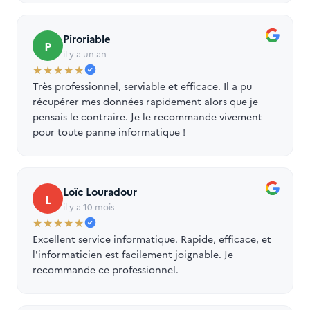
Piroriable
P
il y a un an
★★★★★
Très professionnel, serviable et efficace. Il a pu
récupérer mes données rapidement alors que je
pensais le contraire. Je le recommande vivement
pour toute panne informatique !
Loïc Louradour
L
il y a 10 mois
★★★★★
Excellent service informatique. Rapide, efficace, et
l'informaticien est facilement joignable. Je
recommande ce professionnel.