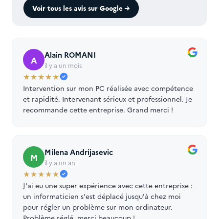
Voir tous les avis sur Google →
Alain ROMANI
A
il y a un mois
★★★★★
Intervention sur mon PC réalisée avec compétence
et rapidité. Intervenant sérieux et professionnel. Je
recommande cette entreprise. Grand merci !
Milena Andrijasevic
M
il y a un an
★★★★★
J'ai eu une super expérience avec cette entreprise :
un informaticien s'est déplacé jusqu'à chez moi
pour régler un problème sur mon ordinateur.
Problème réglé, merci beaucoup !