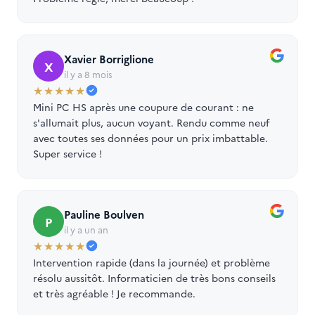
Xavier Borriglione
X
il y a 8 mois
★★★★★
Mini PC HS après une coupure de courant : ne
s'allumait plus, aucun voyant. Rendu comme neuf
avec toutes ses données pour un prix imbattable.
Super service !
Pauline Boulven
P
il y a un an
★★★★★
Intervention rapide (dans la journée) et problème
résolu aussitôt. Informaticien de très bons conseils
et très agréable ! Je recommande.