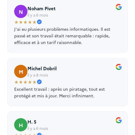
Noham Pivet
N
il y a 6 mois
★★★★★
J'ai eu plusieurs problèmes informatiques. Il est
passé et son travail était remarquable : rapide,
efficace et à un tarif raisonnable.
Michel Dobril
M
il y a 8 mois
★★★★★
Excellent travail : après un piratage, tout est
protégé et mis à jour. Merci infiniment.
H. S
H
il y a 6 mois