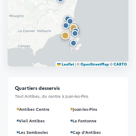
Leaflet
|
©
OpenStreetMap
©
CARTO
Quartiers desservis
Tout Antibes, du centre à Juan-les-Pins
Antibes Centre
Juan-les-Pins
Vieil Antibes
La Fontonne
Les Semboules
Cap d'Antibes